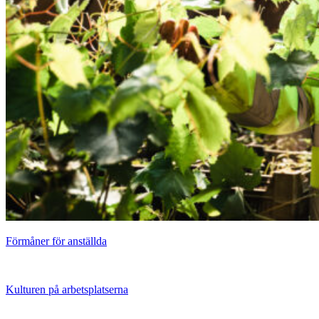
Förmåner för anställda
Kulturen på arbetsplatserna