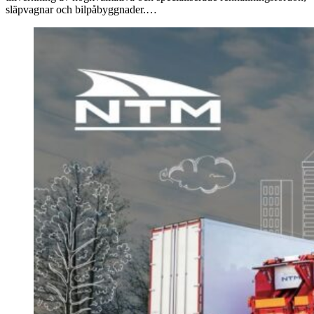
släpvagnar och bilpåbyggnader.…