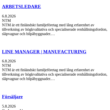
ARBETSLEDARE
6.8.2026
NTM
NTM är ett finländskt familjeföretag med lång erfarenhet av
tillverkning av högkvalitativa och specialiserade renhållningsfordon,
släpvagnar och bilpåbyggnader.…
LINE MANAGER | MANUFACTURING
6.8.2026
NTM
NTM är ett finländskt familjeföretag med lång erfarenhet av
tillverkning av högkvalitativa och specialiserade renhållningsfordon,
släpvagnar och bilpåbyggnader.…
Försäljare
5.8.2026