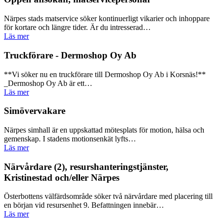
Närpes stads matservice söker kontinuerligt vikarier och inhoppare
för kortare och längre tider. Är du intresserad…
Läs mer
Truckförare - Dermoshop Oy Ab
**Vi söker nu en truckförare till Dermoshop Oy Ab i Korsnäs!**
_Dermoshop Oy Ab är ett…
Läs mer
Simövervakare
Närpes simhall är en uppskattad mötesplats för motion, hälsa och
gemenskap. I stadens motionsenkät lyfts…
Läs mer
Närvårdare (2), resurshanteringstjänster,
Kristinestad och/eller Närpes
Österbottens välfärdsområde söker två närvårdare med placering till
en början vid resursenhet 9. Befattningen innebär…
Läs mer