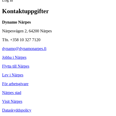
Log in
Kontaktuppgifter
Dynamo Närpes
Närpesvägen 2, 64200 Närpes
Tfn. +358 10 327 7120
dynamo@dynamonarpes.fi
Jobba i Närpes
Flytta till Närpes
Lev i Närpes
För arbetsgivare
Närpes stad
Visit Närpes
Dataskyddspolicy