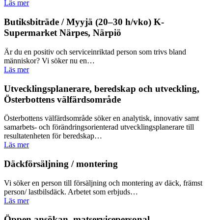
Läs mer
Butiksbiträde / Myyjä (20–30 h/vko) K-
Supermarket Närpes, Närpiö
Är du en positiv och serviceinriktad person som trivs bland
människor? Vi söker nu en…
Läs mer
Utvecklingsplanerare, beredskap och utveckling,
Österbottens välfärdsområde
Österbottens välfärdsområde söker en analytisk, innovativ samt
samarbets- och förändringsorienterad utvecklingsplanerare till
resultatenheten för beredskap…
Läs mer
Däckförsäljning / montering
Vi söker en person till försäljning och montering av däck, främst
person/ lastbilsdäck. Arbetet som erbjuds…
Läs mer
Öppen ansökan, matservicepersonal