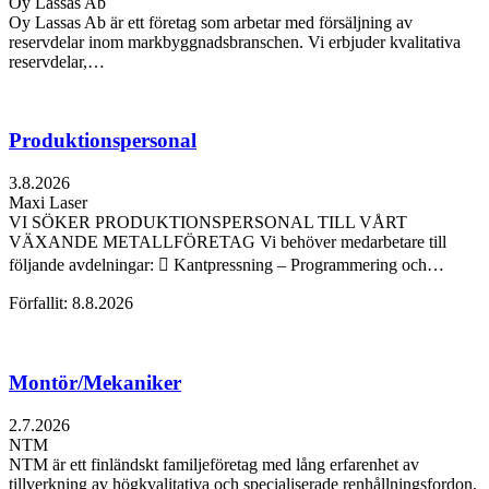
Oy Lassas Ab
Oy Lassas Ab är ett företag som arbetar med försäljning av
reservdelar inom markbyggnadsbranschen. Vi erbjuder kvalitativa
reservdelar,…
Produktionspersonal
3.8.2026
Maxi Laser
VI SÖKER PRODUKTIONSPERSONAL TILL VÅRT
VÄXANDE METALLFÖRETAG Vi behöver medarbetare till
följande avdelningar:  Kantpressning – Programmering och…
Förfallit: 8.8.2026
Montör/Mekaniker
2.7.2026
NTM
NTM är ett finländskt familjeföretag med lång erfarenhet av
tillverkning av högkvalitativa och specialiserade renhållningsfordon,