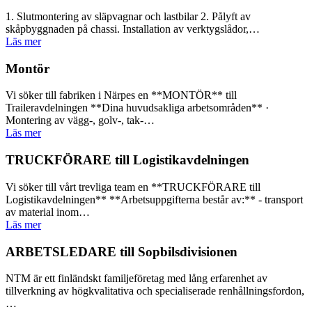
1. Slutmontering av släpvagnar och lastbilar 2. Pålyft av
skåpbyggnaden på chassi. Installation av verktygslådor,…
Läs mer
Montör
Vi söker till fabriken i Närpes en **MONTÖR** till
Traileravdelningen **Dina huvudsakliga arbetsområden** ·
Montering av vägg-, golv-, tak-…
Läs mer
TRUCKFÖRARE till Logistikavdelningen
Vi söker till vårt trevliga team en **TRUCKFÖRARE till
Logistikavdelningen** **Arbetsuppgifterna består av:** - transport
av material inom…
Läs mer
ARBETSLEDARE till Sopbilsdivisionen
NTM är ett finländskt familjeföretag med lång erfarenhet av
tillverkning av högkvalitativa och specialiserade renhållningsfordon,
…