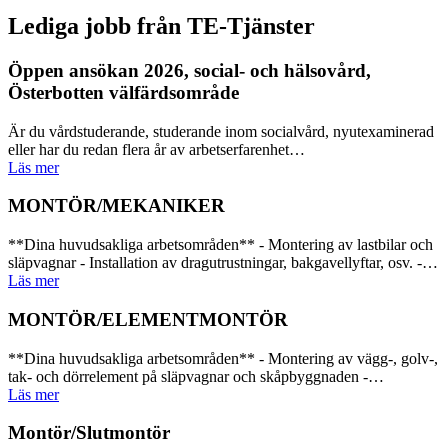
Lediga jobb från TE-Tjänster
Öppen ansökan 2026, social- och hälsovård,
Österbotten välfärdsområde
Är du vårdstuderande, studerande inom socialvård, nyutexaminerad
eller har du redan flera år av arbetserfarenhet…
Läs mer
MONTÖR/MEKANIKER
**Dina huvudsakliga arbetsområden** - Montering av lastbilar och
släpvagnar - Installation av dragutrustningar, bakgavellyftar, osv. -…
Läs mer
MONTÖR/ELEMENTMONTÖR
**Dina huvudsakliga arbetsområden** - Montering av vägg-, golv-,
tak- och dörrelement på släpvagnar och skåpbyggnaden -…
Läs mer
Montör/Slutmontör