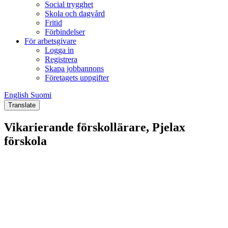
Social trygghet
Skola och dagvård
Fritid
Förbindelser
För arbetsgivare
Logga in
Registrera
Skapa jobbannons
Företagets uppgifter
English
Suomi
English
Suomi
Translate
Vikarierande förskollärare, Pjelax
förskola