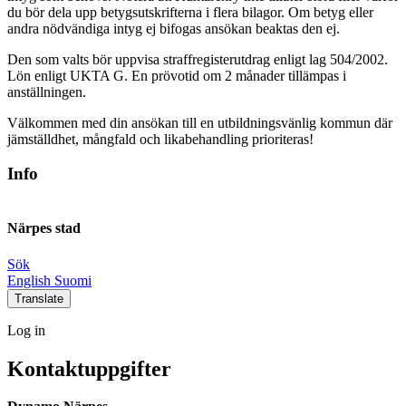
du bör dela upp betygsutskrifterna i flera bilagor. Om betyg eller
andra nödvändiga intyg ej bifogas ansökan beaktas den ej.
Den som valts bör uppvisa straffregisterutdrag enligt lag 504/2002.
Lön enligt UKTA G. En prövotid om 2 månader tillämpas i
anställningen.
Välkommen med din ansökan till en utbildningsvänlig kommun där
jämställdhet, mångfald och likabehandling prioriteras!
Info
Närpes stad
Sök
Social
Social
Social
Social
English
Suomi
link
link
link
link
Translate
Log
Log in
in
Kontaktuppgifter