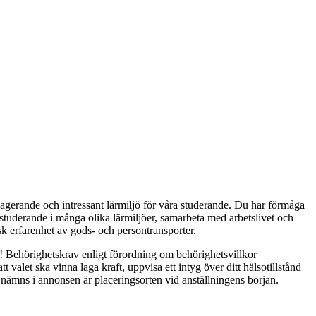
agerande och intressant lärmiljö för våra studerande. Du har förmåga
 studerande i många olika lärmiljöer, samarbeta med arbetslivet och
k erfarenhet av gods- och persontransporter.
k! Behörighetskrav enligt förordning om behörighetsvillkor
alet ska vinna laga kraft, uppvisa ett intyg över ditt hälsotillstånd
 nämns i annonsen är placeringsorten vid anställningens början.