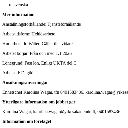
svenska
Mer information
Anställningsförhållande: Tjänsteförhållande
Arbetstidsform: Heltidsarbete
Hur arbetet fortsätter: Gäller tills vidare
Arbetet börjar: Från och med 1.1.2026
Lönegrund: Fast lön, Enligt UKTA del C
Arbetstid: Dagtid
Ansökningsanvisningar
Enhetschef Karolina Wägar, tfn 0401583436, karolina.wagar@yrkesa
Ytterligare information om jobbet ger
Karolina Wägar, karolina.wagar@yrkesakademin.fi, 0401583436
Information om företaget