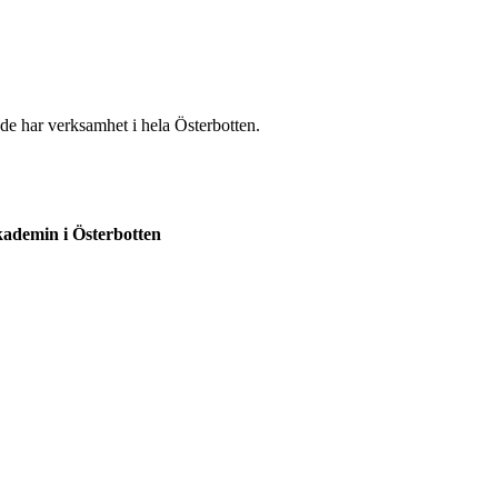
e har verksamhet i hela Österbotten.
kademin i Österbotten