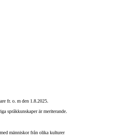
are fr. o. m den 1.8.2025.
riga språkkunskaper är meriterande.
med människor från olika kulturer