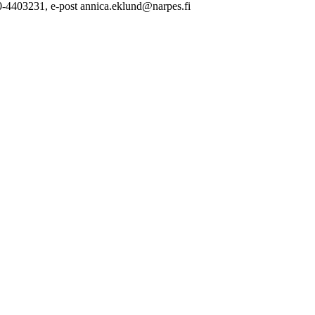
0-4403231, e-post annica.eklund@narpes.fi