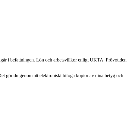
går i befattningen. Lön och arbetsvillkor enligt UKTA. Prövotiden
Det gör du genom att elektroniskt bifoga kopior av dina betyg och