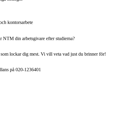
 och kontorsarbete
är NTM din arbetsgivare efter studierna?
som lockar dig mest. Vi vill veta vad just du brinner för!
ullans på 020-1236401