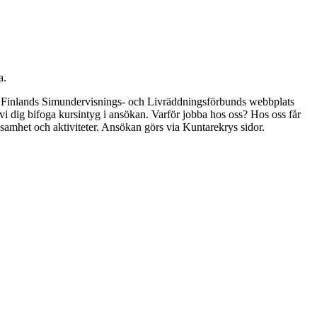
a.
via Finlands Simundervisnings- och Livräddningsförbunds webbplats
vi dig bifoga kursintyg i ansökan. Varför jobba hos oss? Hos oss får
rksamhet och aktiviteter. Ansökan görs via Kuntarekrys sidor.