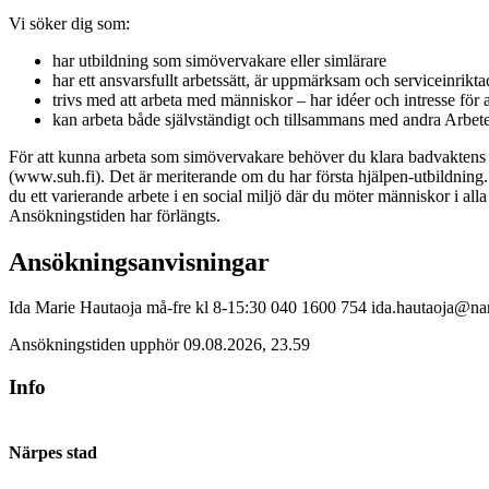
Vi söker dig som:
har utbildning som simövervakare eller simlärare
har ett ansvarsfullt arbetssätt, är uppmärksam och serviceinrikta
trivs med att arbeta med människor – har idéer och intresse för 
kan arbeta både självständigt och tillsammans med andra Arbetet
För att kunna arbeta som simövervakare behöver du klara badvaktens 
(www.suh.fi). Det är meriterande om du har första hjälpen-utbildning.
du ett varierande arbete i en social miljö där du möter människor i al
Ansökningstiden har förlängts.
Ansökningsanvisningar
Ida Marie Hautaoja må-fre kl 8-15:30 040 1600 754 ida.hautaoja@nar
Ansökningstiden upphör 09.08.2026, 23.59
Info
Närpes stad