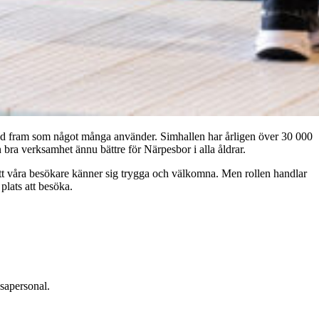
bud fram som något många använder. Simhallen har årligen över 30 000
bra verksamhet ännu bättre för Närpesbor i alla åldrar.
t våra besökare känner sig trygga och välkomna. Men rollen handlar
plats att besöka.
ssapersonal.