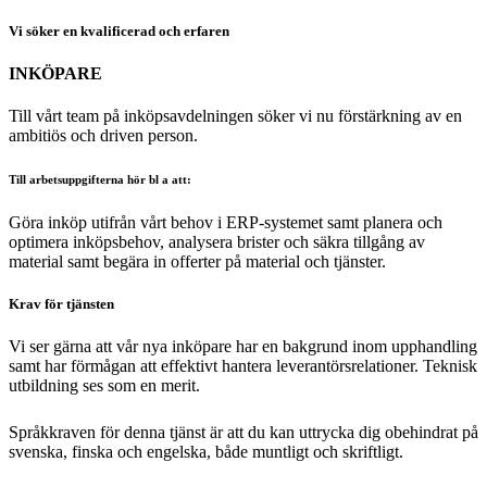
Vi söker en kvalificerad och erfaren
INKÖPARE
Till vårt team på inköpsavdelningen söker vi nu förstärkning av en
ambitiös och driven person.
Till arbetsuppgifterna hör bl a att:
Göra inköp utifrån vårt behov i ERP-systemet samt planera och
optimera inköpsbehov, analysera brister och säkra tillgång av
material samt begära in offerter på material och tjänster.
Krav för tjänsten
Vi ser gärna att vår nya inköpare har en bakgrund inom upphandling
samt har förmågan att effektivt hantera leverantörsrelationer. Teknisk
utbildning ses som en merit.
Språkkraven för denna tjänst är att du kan uttrycka dig obehindrat på
svenska, finska och engelska, både muntligt och skriftligt.