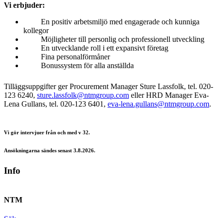
Vi erbjuder:
En positiv arbetsmiljö med engagerade och kunniga
kollegor
Möjligheter till personlig och professionell utveckling
En utvecklande roll i ett expansivt företag
Fina personalförmåner
Bonussystem för alla anställda
Tilläggsuppgifter ger Procurement Manager Sture Lassfolk, tel. 020-
123 6240,
sture.lassfolk@ntmgroup.com
eller HRD Manager Eva-
Lena Gullans, tel. 020-123 6401,
eva-lena.gullans@ntmgroup.com
.
Vi gör intervjuer från och med v 32.
Ansökningarna sändes senast
3.8.2026.
Info
NTM