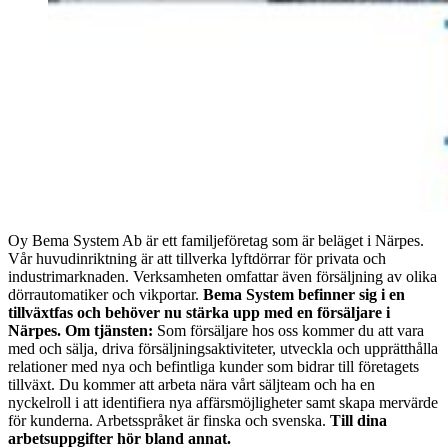
Oy Bema System Ab är ett familjeföretag som är beläget i Närpes.
Vår huvudinriktning är att tillverka lyftdörrar för privata och
industrimarknaden. Verksamheten omfattar även försäljning av olika
dörrautomatiker och vikportar.
Bema System befinner sig i en
tillväxtfas och behöver nu stärka upp med en försäljare i
Närpes.
Om tjänsten:
Som försäljare hos oss kommer du att vara
med och sälja, driva försäljningsaktiviteter, utveckla och upprätthålla
relationer med nya och befintliga kunder som bidrar till företagets
tillväxt. Du kommer att arbeta nära vårt säljteam och ha en
nyckelroll i att identifiera nya affärsmöjligheter samt skapa mervärde
för kunderna. Arbetsspråket är finska och svenska.
Till dina
arbetsuppgifter hör bland annat.