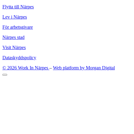
Flytta till Närpes
Lev i Närpes
För arbetsgivare
Närpes stad
Visit Närpes
Dataskyddspolicy
© 2026 Work In Närpes
–
Web platform by Morgan Digital
Tillbaka
upp