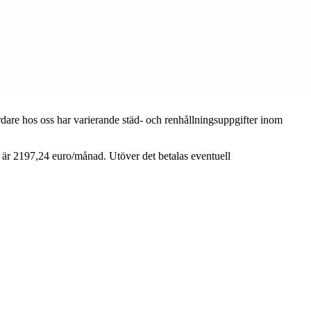
årdare hos oss har varierande städ- och renhållningsuppgifter inom
e är 2197,24 euro/månad. Utöver det betalas eventuell