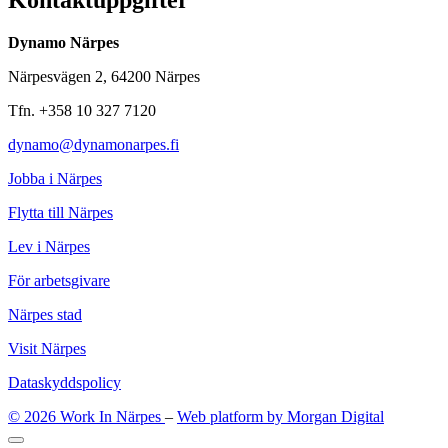
Kontaktuppgifter
Dynamo Närpes
Närpesvägen 2, 64200 Närpes
Tfn. +358 10 327 7120
dynamo@dynamonarpes.fi
Jobba i Närpes
Flytta till Närpes
Lev i Närpes
För arbetsgivare
Närpes stad
Visit Närpes
Dataskyddspolicy
© 2026 Work In Närpes
–
Web platform by Morgan Digital
Tillbaka