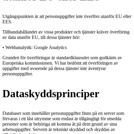
Utgångspunkten är att personuppgifter inte överförs utanför EU eller
EES.
Tillhandahållandet av vissa produkter och tjänster kräver överföring
av data utanför EU, till dessa tjänster hör:
• Webbanalytik: Google Analytics
Grunden för överföringar är standardklausuler som godkänts av
Europeiska kommissionen. Vi har bedömt att överföringen av
uppgifter med avseende på dessa tjänster inte äventyrar
personuppgifter.
Dataskyddsprinciper
Databaser som innehåller personuppgifter finns på en server som
förvaras i ett låst utrymme som endast är tillgängligt för utsedda
personer som är behöriga att komma åt på dem grund av sina
arbetsuppgifter. Servern är tekniskt skyddad och skyddas av