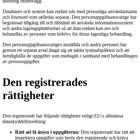
tillbörlig brandvägg.
Databaser och system kan endast nås med personliga användarnamn
och lösenord som utfärdas separat. Den personuppgiftsansvarige har
begränsad tillgång till och tillstånd att använda informationssystem
och andra lagringsplattformer så att data endast kan ses och
behandlas av personer som behövs för deras lagenliga behandling.
Den personuppgiftsansvariges anställda och andra personer har
genom ett separat avtal åtagit sig att iaktta tystnadsplikten och att
hemlighålla de uppgifter som mottagits i samband med behandlingen
av personuppgifter.
Den registrerades
rättigheter
Den registrerade har följande rättigheter enligt EU:s allmänna
dataskyddsförordning:
Rätt att få insyn i uppgifterna:
Den registrerade har rätt att
inspektera uppgifter som berör den registrerade och kräva