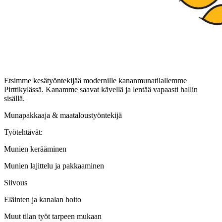
Etsimme kesätyöntekijää modernille kananmunatilallemme
Pirttikylässä. Kanamme saavat kävellä ja lentää vapaasti hallin
sisällä.
Munapakkaaja & maataloustyöntekijä
Työtehtävät:
Munien kerääminen
Munien lajittelu ja pakkaaminen
Siivous
Eläinten ja kanalan hoito
Muut tilan työt tarpeen mukaan