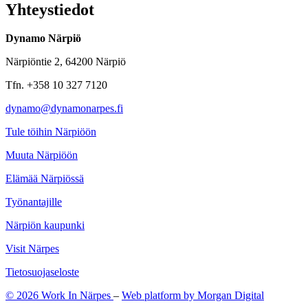
Yhteystiedot
Dynamo Närpiö
Närpiöntie 2, 64200 Närpiö
Tfn. +358 10 327 7120
dynamo@dynamonarpes.fi
Tule töihin Närpiöön
Muuta Närpiöön
Elämää Närpiössä
Työnantajille
Närpiön kaupunki
Visit Närpes
Tietosuojaseloste
© 2026 Work In Närpes
–
Web platform by Morgan Digital