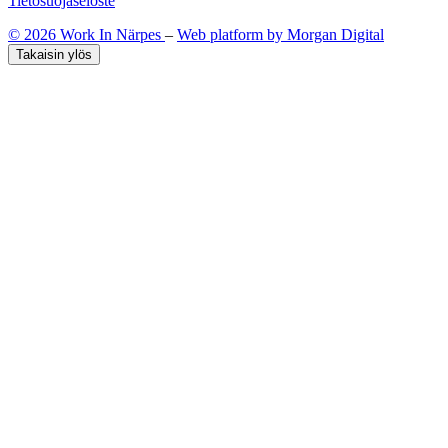
Tietosuojaseloste
© 2026 Work In Närpes
–
Web platform by Morgan Digital
Takaisin ylös