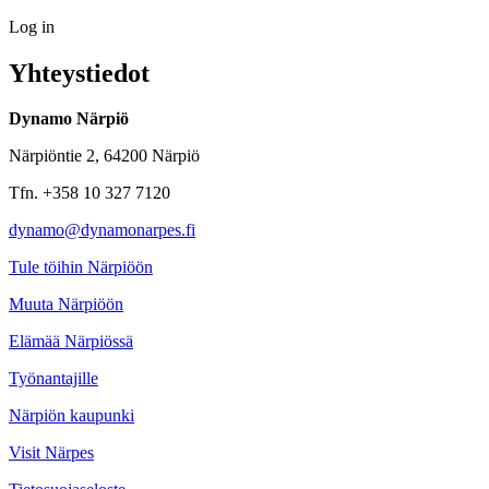
Log in
Yhteystiedot
Dynamo Närpiö
Närpiöntie 2, 64200 Närpiö
Tfn. +358 10 327 7120
dynamo@dynamonarpes.fi
Tule töihin Närpiöön
Muuta Närpiöön
Elämää Närpiössä
Työnantajille
Närpiön kaupunki
Visit Närpes